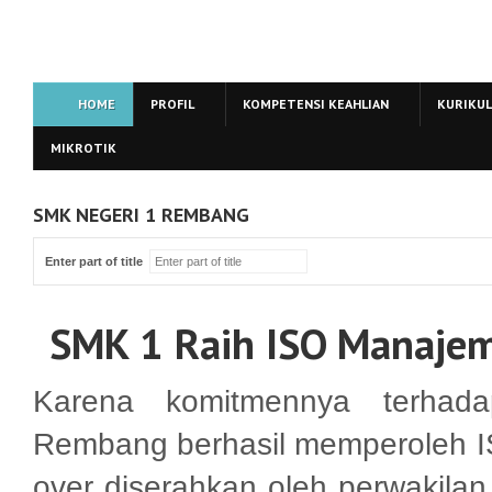
HOME
PROFIL
KOMPETENSI KEAHLIAN
KURIKU
MIKROTIK
SMK NEGERI 1 REMBANG
Enter part of title
SMK 1 Raih ISO Manaje
Karena komitmennya terha
Rembang berhasil memperoleh 
over diserahkan oleh perwakila