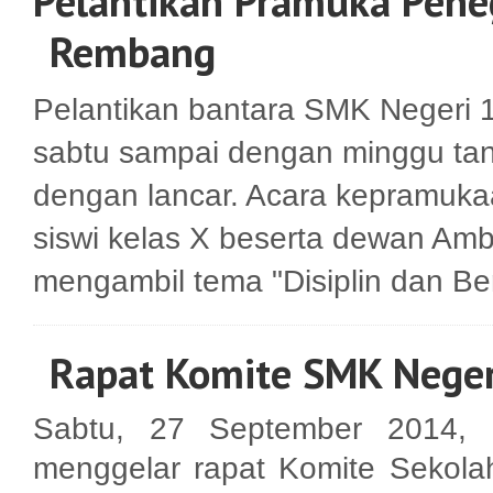
Pelantikan Pramuka Pene
Rembang
Pelantikan bantara SMK Negeri 
sabtu sampai dengan minggu tan
dengan lancar. Acara kepramukaa
siswi kelas X beserta dewan Am
mengambil tema "Disiplin dan B
Rapat Komite SMK Nege
Sabtu, 27 September 2014
menggelar rapat Komite Sekola