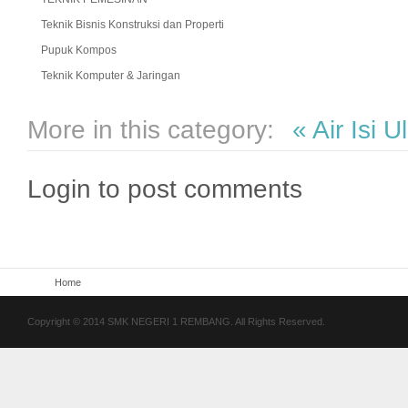
Teknik Bisnis Konstruksi dan Properti
Pupuk Kompos
Teknik Komputer & Jaringan
More in this category:
« Air Isi 
Login to post comments
Home
Copyright © 2014 SMK NEGERI 1 REMBANG. All Rights Reserved.