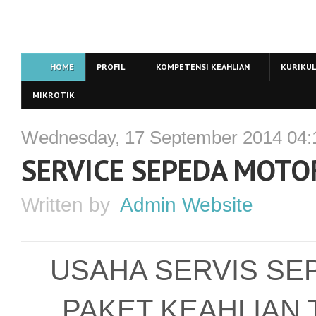
HOME
PROFIL
KOMPETENSI KEAHLIAN
KURIKU
MIKROTIK
Wednesday, 17 September 2014 04:
SERVICE SEPEDA MOTO
Written by
Admin Website
USAHA SERVIS SE
PAKET KEAHLIAN