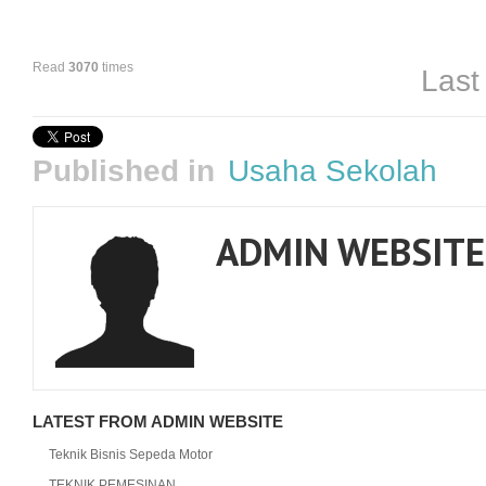
Read
3070
times
Last
Published in
Usaha Sekolah
ADMIN WEBSITE
LATEST FROM ADMIN WEBSITE
Teknik Bisnis Sepeda Motor
TEKNIK PEMESINAN