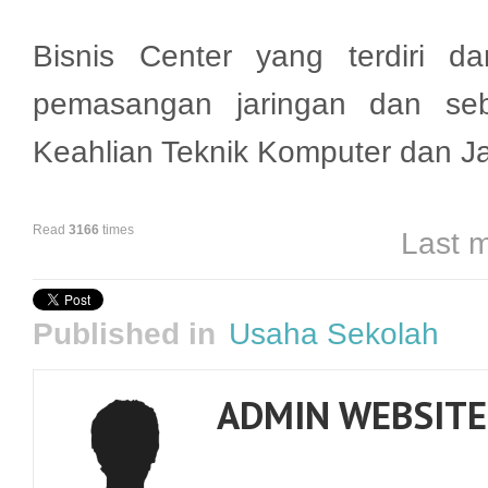
Bisnis Center yang terdiri da
pemasangan jaringan dan seba
Keahlian Teknik Komputer dan Jar
Read
3166
times
Last m
Published in
Usaha Sekolah
ADMIN WEBSITE