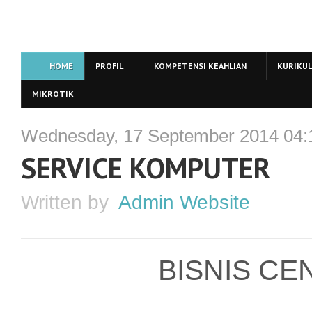
HOME
PROFIL
KOMPETENSI KEAHLIAN
KURIKU
MIKROTIK
Wednesday, 17 September 2014 04:
SERVICE KOMPUTER
Written by
Admin Website
BISNIS CE