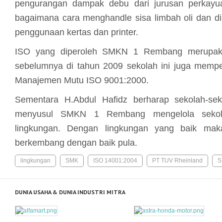
pengurangan dampak debu dari jurusan perkayua
bagaimana cara menghandle sisa limbah oli dan d
penggunaan kertas dan printer.
ISO yang diperoleh SMKN 1 Rembang merupakan
sebelumnya di tahun 2009 sekolah ini juga memper
Manajemen Mutu ISO 9001:2000.
Sementara H.Abdul Hafidz berharap sekolah-sek
menyusul SMKN 1 Rembang mengelola sekol
lingkungan. Dengan lingkungan yang baik mak
berkembang dengan baik pula.
lingkungan
SMK
ISO 14001:2004
PT TUV Rheinland
S
DUNIA USAHA & DUNIA INDUSTRI MITRA