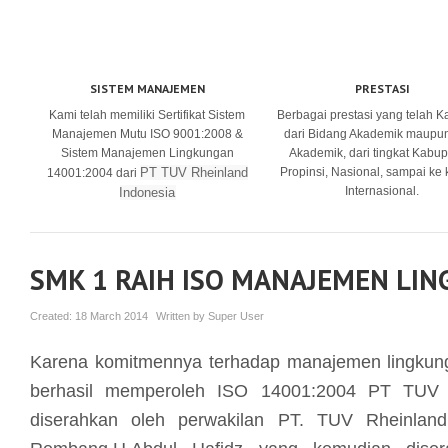
SISTEM MANAJEMEN
PRESTASI
Kami telah memiliki Sertifikat Sistem
Berbagai prestasi yang telah K
Manajemen Mutu ISO 9001:2008 &
dari Bidang Akademik maupu
Sistem Manajemen Lingkungan
Akademik, dari tingkat Kabup
PT TUV Rheinland
Propinsi, Nasional, sampai ke
14001:2004 dari
Internasional.
Indonesia
SMK 1 RAIH ISO MANAJEMEN LI
Created:
18 March 2014
Written by
Super User
Karena komitmennya terhadap manajemen lingk
berhasil memperoleh ISO 14001:2004 PT TUV 
diserahkan oleh perwakilan PT. TUV Rheinlan