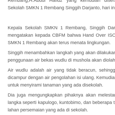
Rembang,H.Abdul Hafidz yang kemudian dise
Sekolah SMKN 1 Rembang Singgih Darjanto, hari i
Kepala Sekolah SMKN 1 Rembang, Singgih Darja
mengatakan kepada CBFM bahwa Hand Over ISO in
SMKN 1 Rembang akan terus menata lingkungan.
Singgih menambahkan langkah yang akan dilakukan
penggunaan air bekas wudlu di mushola akan diola
Air wudlu adalah air yang tidak beracun, sehin
dicampur dengan air pengolahan isi ulang. Kemudian
untuk menyirami tanaman yang ada disekolah.
Dia juga mengungkapkan pihaknya akan melesta
langka seperti kapulogo, kuntobimo, dan beberapa 
lahan persemaian yang ada di sekolah.