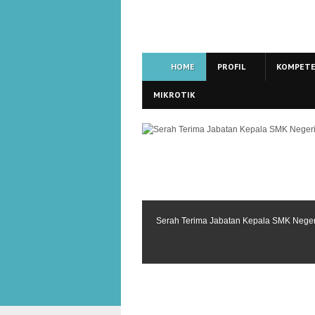
HOME
PROFIL
KOMPETE
MIKROTIK
Serah Terima Jabatan Kepala SMK Nege