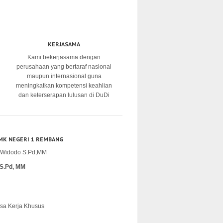
KERJASAMA
Kami bekerjasama dengan
perusahaan yang bertaraf nasional
maupun internasional guna
meningkatkan kompetensi keahlian
dan keterserapan lulusan di DuDi
MK NEGERI 1 REMBANG
S.Pd, MM
sa Kerja Khusus