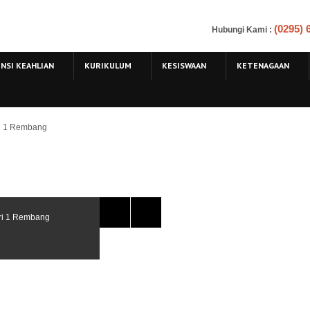
(0295)
Hubungi Kami
:
NSI KEAHLIAN
KURIKULUM
KESISWAAN
KETENAGAAN
ri 1 Rembang