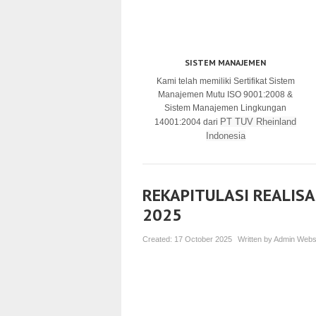
SISTEM MANAJEMEN
Kami telah memiliki Sertifikat Sistem
Manajemen Mutu ISO 9001:2008 &
Sistem Manajemen Lingkungan
PT TUV Rheinland
14001:2004 dari
Indonesia
REKAPITULASI REALIS
2025
Created:
17 October 2025
Written by
Admin Webs