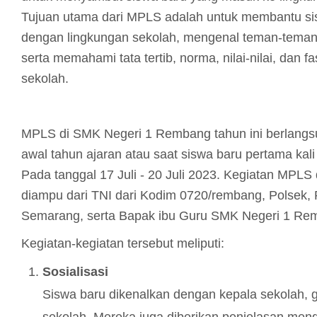
Tujuan utama dari MPLS adalah untuk membantu si
dengan lingkungan sekolah, mengenal teman-teman 
serta memahami tata tertib, norma, nilai-nilai, dan fa
sekolah.
MPLS di SMK Negeri 1 Rembang tahun ini berlangs
awal tahun ajaran atau saat siswa baru pertama kal
Pada tanggal 17 Juli - 20 Juli 2023.
Kegiatan MPLS d
diampu dari TNI dari Kodim 0720/rembang, Polsek
Semarang, serta Bapak ibu Guru SMK Negeri 1 Re
Kegiatan-kegiatan tersebut meliputi:
Sosialisasi
Siswa baru dikenalkan dengan kepala sekolah, gu
sekolah. Mereka juga diberikan penjelasan meng