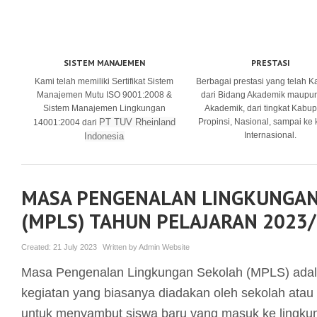
SISTEM MANAJEMEN
PRESTASI
Kami telah memiliki Sertifikat Sistem
Berbagai prestasi yang telah K
Manajemen Mutu ISO 9001:2008 &
dari Bidang Akademik maupu
Sistem Manajemen Lingkungan
Akademik, dari tingkat Kabup
PT TUV Rheinland
Propinsi, Nasional, sampai ke
14001:2004 dari
Internasional.
Indonesia
MASA PENGENALAN LINGKUNGAN
(MPLS) TAHUN PELAJARAN 2023
Created:
21 July 2023
Written by
Admin Website
Masa Pengenalan Lingkungan Sekolah (MPLS) adal
kegiatan yang biasanya diadakan oleh sekolah atau i
untuk menyambut siswa baru yang masuk ke lingkun