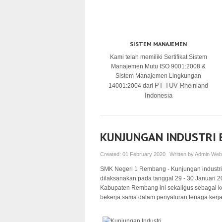
SISTEM MANAJEMEN
Kami telah memiliki Sertifikat Sistem
Manajemen Mutu ISO 9001:2008 &
Sistem Manajemen Lingkungan
PT TUV Rheinland
14001:2004 dari
Indonesia
KUNJUNGAN INDUSTRI 
Created:
01 February 2020
Written by
Admin Web
SMK Negeri 1 Rembang - Kunjungan industri
dilaksanakan pada tanggal 29 - 30 Januari 2
Kabupaten Rembang ini sekaligus sebagai keg
bekerja sama dalam penyaluran tenaga ker