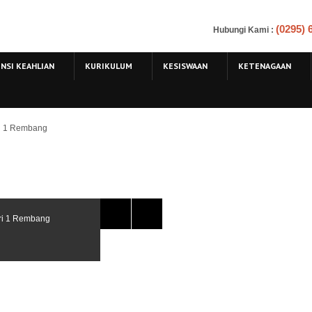
(0295)
Hubungi Kami
:
NSI KEAHLIAN
KURIKULUM
KESISWAAN
KETENAGAAN
ri 1 Rembang