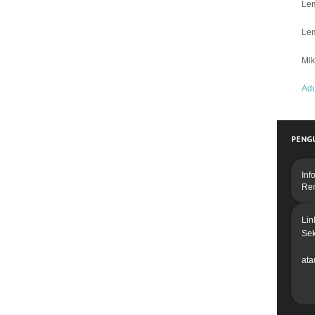
Lem
Lem
Mik
Ad
PENG
Inf
Re
Lin
Se
ata