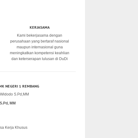
KERJASAMA
Kami bekerjasama dengan
perusahaan yang bertaraf nasional
maupun internasional guna
meningkatkan kompetensi keahlian
dan keterserapan lulusan di DuDi
MK NEGERI 1 REMBANG
S.Pd, MM
sa Kerja Khusus