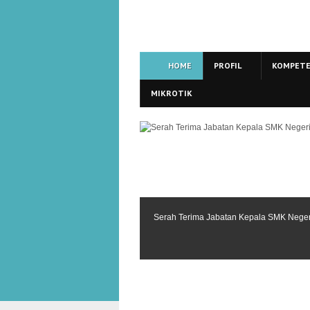
HOME
PROFIL
KOMPETE
MIKROTIK
Serah Terima Jabatan Kepala SMK Nege