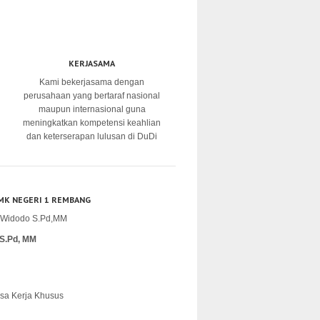
KERJASAMA
Kami bekerjasama dengan
perusahaan yang bertaraf nasional
maupun internasional guna
meningkatkan kompetensi keahlian
dan keterserapan lulusan di DuDi
MK NEGERI 1 REMBANG
S.Pd, MM
sa Kerja Khusus