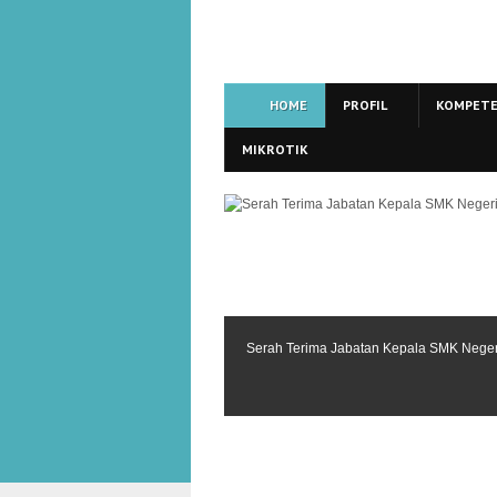
HOME
PROFIL
KOMPETE
MIKROTIK
Serah Terima Jabatan Kepala SMK Nege