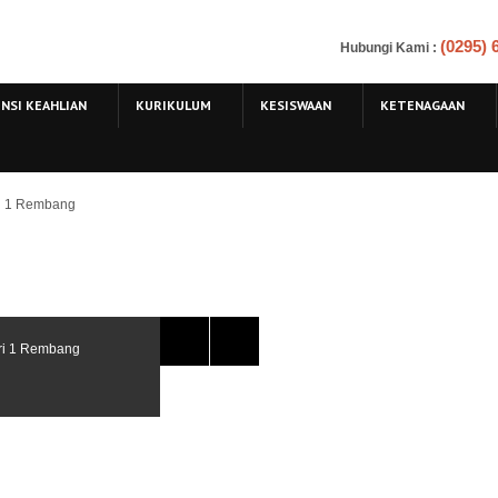
(0295)
Hubungi Kami
:
NSI KEAHLIAN
KURIKULUM
KESISWAAN
KETENAGAAN
ri 1 Rembang