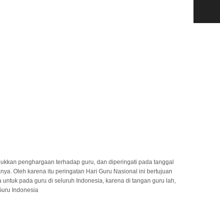
jukkan penghargaan terhadap guru, dan diperingati pada tanggal
a. Oleh karena itu peringatan Hari Guru Nasional ini bertujuan
tuk pada guru di seluruh Indonesia, karena di tangan guru lah,
Guru Indonesia