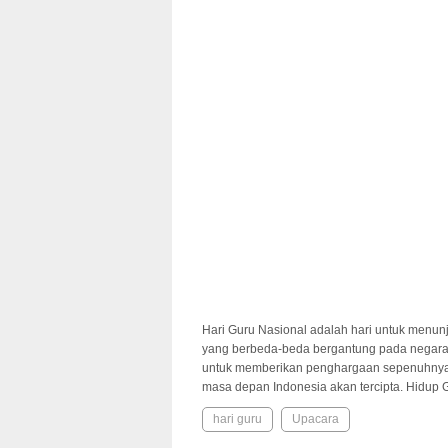
Hari Guru Nasional adalah hari untuk menun
yang berbeda-beda bergantung pada negarany
untuk memberikan penghargaan sepenuhnya un
masa depan Indonesia akan tercipta. Hidup 
hari guru
Upacara