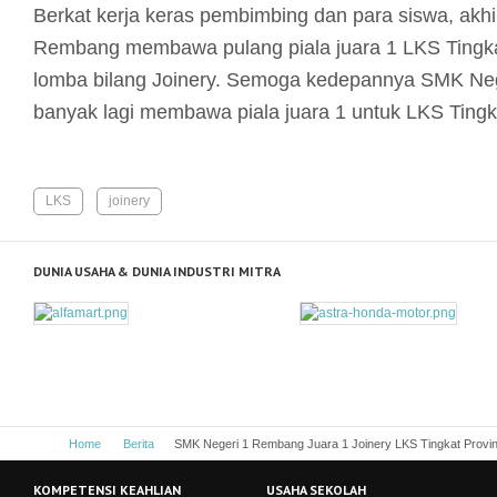
Berkat kerja keras pembimbing dan para siswa, akh
Rembang membawa pulang piala juara 1 LKS Tingka
lomba bilang Joinery. Semoga kedepannya SMK Ne
banyak lagi membawa piala juara 1 untuk LKS Tingkat
LKS
joinery
DUNIA USAHA & DUNIA INDUSTRI MITRA
Home
Berita
SMK Negeri 1 Rembang Juara 1 Joinery LKS Tingkat Provin
KOMPETENSI KEAHLIAN
USAHA SEKOLAH