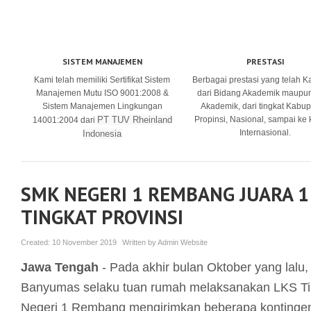
SISTEM MANAJEMEN
PRESTASI
Kami telah memiliki Sertifikat Sistem
Berbagai prestasi yang telah K
Manajemen Mutu ISO 9001:2008 &
dari Bidang Akademik maupu
Sistem Manajemen Lingkungan
Akademik, dari tingkat Kabup
PT TUV Rheinland
Propinsi, Nasional, sampai ke
14001:2004 dari
Internasional.
Indonesia
SMK NEGERI 1 REMBANG JUARA 1
TINGKAT PROVINSI
Created:
10 November 2019
Written by
Admin Website
Jawa Tengah
- Pada akhir bulan Oktober yang lalu,
Banyumas selaku tuan rumah melaksanakan LKS Ti
Negeri 1 Rembang mengirimkan beberapa kontingen