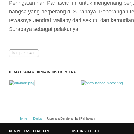
Peringatan hari Pahlawan ini untuk mengenang per
bangsa yang berperang di Surabaya. Peperangan te
tewasnya Jendral Mallaby dari sekutu dan kemudia
Surabaya sebagai pelakunya
hari pahlawan
DUNIA USAHA & DUNIA INDUSTRI MITRA
Home
Berita
Upacara Bendera Hari Pahlawan
KOMPETENSI KEAHLIAN
USAHA SEKOLAH