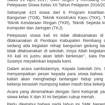
Pelepasan Siswa Kelas XII Tahun Pelajaran 2016/2
Sebanyak 423 siswa dari 6 Program Keahlian
Bangunan (TGB), Teknik Konstruksi Kayu (TKK), 
Teknik Kendaraan Ringan (TKR), Teknik Sepeda M
Komputer dan Jaringan (TKJ).
Pelepasan siswa kali ini tidak dilaksanakan di 
dilaksanakan di Pendopo Kabupaten Rembang d
sedang ada kegiatan rehap bangunan gedung ba
tidak dilaksanakan di sekolah, Insya Allah kegiata
XII kali ini justru akan lebih berkesan’’, kata
Susetyo meyakinkan kepada kami.
Dalam acara sambutannya, Kepala Sekolah Drs. S
menyampaikan pesan kepada para siswa bahwa “Se
kalian akan menghadapi tantangan hidup yang 
bekerja keraslah mumpung kalian masih bisa bekerja
Acara yang dimeriahkan dengan Seni Ketoprak ya
siswa kelas X dan XI ini berjalan cukup meriah.
Perlu diketahui bahwa pada tahun ini SMK Neger