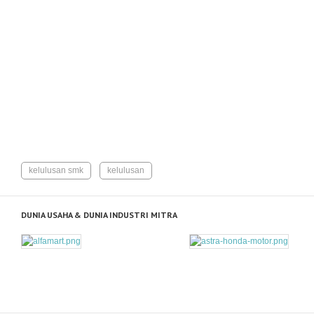
kelulusan smk
kelulusan
DUNIA USAHA & DUNIA INDUSTRI MITRA