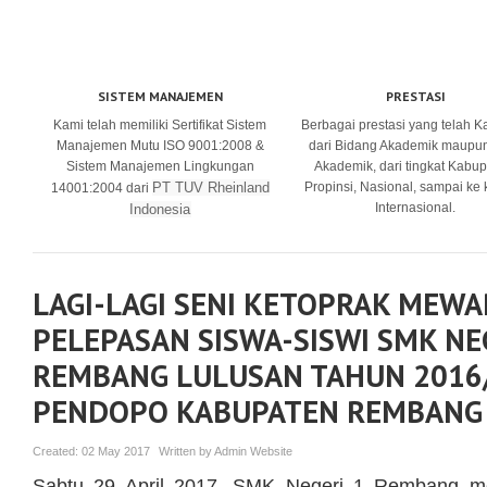
SISTEM MANAJEMEN
PRESTASI
Kami telah memiliki Sertifikat Sistem
Berbagai prestasi yang telah K
Manajemen Mutu ISO 9001:2008 &
dari Bidang Akademik maupu
Sistem Manajemen Lingkungan
Akademik, dari tingkat Kabup
PT TUV Rheinland
Propinsi, Nasional, sampai ke
14001:2004 dari
Internasional.
Indonesia
LAGI-LAGI SENI KETOPRAK MEWA
PELEPASAN SISWA-SISWI SMK NE
REMBANG LULUSAN TAHUN 2016/
PENDOPO KABUPATEN REMBANG
Created:
02 May 2017
Written by
Admin Website
Sabtu 29 April 2017, SMK Negeri 1 Rembang m