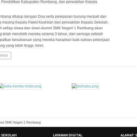
 Pendidikan Kabupaten Rembang, dan perwakilan Kepala
embang ditutup dengan Doa serta pelepasan burung merpati dan
g-masing Kepala Paket Keahlian dan perwakilan Kepala Sekolah.
h setiap siswa dan siswi alumni SMK Negeri 1 Rembang akan
ng telah mendidik mereka selama 3 tahun, dan semoga setelah
dapatkan kesuksesan yang mereka harapkan baik sukses pekerjaan
g yang lebih tinggi. Amin.
sahan
swi SMK Negeri 1 Rembang
 SEKOLAH
LAYANAN DIGITAL
ALAMAT 