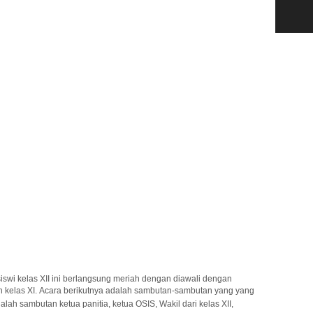
siswi kelas XII ini berlangsung meriah dengan diawali dengan
 kelas XI.
Acara berikutnya adalah sambutan-sambutan yang yang
lah sambutan ketua panitia, ketua OSIS, Wakil dari kelas XII,