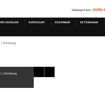
(0295)
Hubungi Kami
:
NSI KEAHLIAN
KURIKULUM
KESISWAAN
KETENAGAAN
ri 1 Rembang