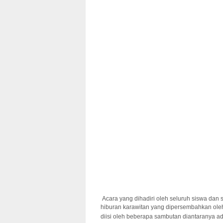
Acara yang dihadiri oleh seluruh siswa dan 
hiburan karawitan yang dipersembahkan oleh
diisi oleh beberapa sambutan diantaranya ada