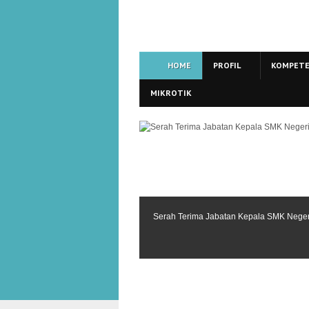
HOME
PROFIL
KOMPETE
MIKROTIK
Serah Terima Jabatan Kepala SMK Nege