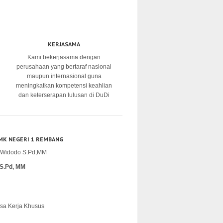
KERJASAMA
Kami bekerjasama dengan
perusahaan yang bertaraf nasional
maupun internasional guna
meningkatkan kompetensi keahlian
dan keterserapan lulusan di DuDi
MK NEGERI 1 REMBANG
S.Pd, MM
sa Kerja Khusus