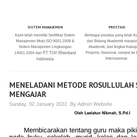
SISTEM MANAJEMEN
PRESTASI
Kami telah memiliki Sertifikat Sistem
Berbagai prestasi yang telah K
Manajemen Mutu ISO 9001:2008 &
dari Bidang Akademik maupu
Sistem Manajemen Lingkungan
Akademik, dari tingkat Kabup
PT TUV Rheinland
Propinsi, Nasional, sampai ke
14001:2004 dari
Internasional.
Indonesia
MENELADANI METODE ROSULLULAH
MENGAJAR
Sunday, 02 January 2022
By
Admin Website
Oleh Laelatun Nikmah, S.Pd.I
Membicarakan tentang guru maka pikir