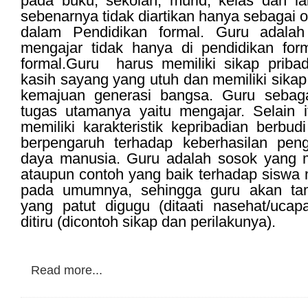
pada buku, sekolah, murid, kelas dan l
sebenarnya tidak diartikan hanya sebagai 
dalam Pendidikan formal. Guru adal
mengajar tidak hanya di pendidikan form
formal.Guru harus memiliki sikap pribad
kasih sayang yang utuh dan memiliki sikap
kemajuan generasi bangsa. Guru sebaga
tugas utamanya yaitu mengajar. Selain i
memiliki karakteristik kepribadian berbud
berpengaruh terhadap keberhasilan pe
daya manusia. Guru adalah sosok yang 
ataupun contoh yang baik terhadap siswa
pada umumnya, sehingga guru akan tam
yang patut digugu (ditaati nasehat/ucap
ditiru (dicontoh sikap dan perilakunya).
Read more...