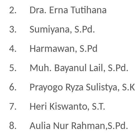
2.
Dra. Erna Tutihana
3.
Sumiyana, S.Pd.
4.
Harmawan, S.Pd
5.
Muh. Bayanul Lail, S.Pd.
6.
Prayogo Ryza Sulistya, S.
7.
Heri Kiswanto, S.T.
8.
Aulia Nur Rahman,S.Pd.