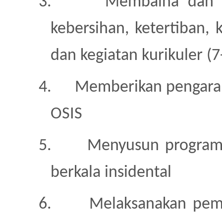
3.
Membaina dan m
kebersihan, ketertiban,
dan kegiatan kurikuler (7
4.
Memberikan pengara
OSIS
5.
Menyusun program 
berkala insidental
6.
Melaksanakan pemi