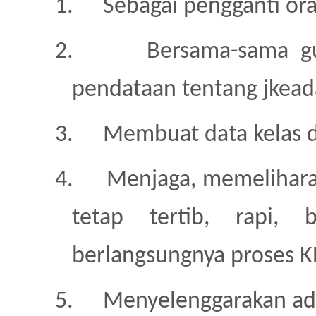
1.
Sebagai pengganti ora
2.
Bersama-sama g
pendataan tentang jkead
3.
Membuat data kelas d
4.
Menjaga, memelihara
tetap tertib, rapi,
berlangsungnya proses 
5.
Menyelenggarakan admi