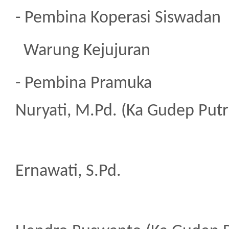
- Pembina Koperasi Siswa
dan
Warung K
- Pembina Pra
Nuryati, M.Pd. (Ka Gudep Putr
2. 
Ernawati, S.Pd.
3. 