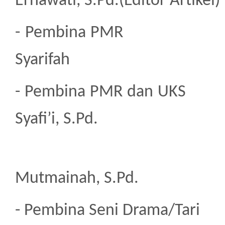
Ernawati, S.Pd.(Editor Artikel)
- Pembin
Syarifah
- Pembina PMR
Syafi’i, S.Pd.
2. 
Mutmainah, S.Pd.
- Pembina Seni Dr