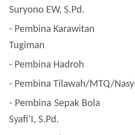
Suryono EW, S.Pd.
- Pembina Kara
Tugiman
- Pembina Ha
- Pembina Tilawah/
- Pembina Se
Syafi’I, S.Pd.