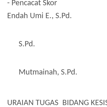
- Pencacat 
Endah Umi E., S.Pd.
2. Ha
S.Pd.
3. 
Mutmainah, S.Pd.
URAIAN TUGAS BIDANG KES