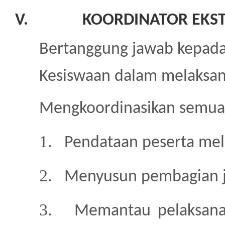
V.
KOORDINATOR EKST
Bertanggung jawab kepad
Kesiswaan dalam melaksana
Mengkoordinasikan semua k
1.
Pendataan peserta mela
2.
Menyusun pembagian ja
3.
Memantau pelaksanaa