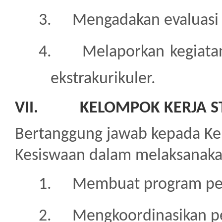
3.
Mengadakan evaluasi 
4.
Melaporkan kegiatan
ekstrakurikuler.
VII.
KELOMPOK KERJA S
Bertanggung jawab kepada K
Kesiswaan dalam melaksanakan
1.
Membuat program pe
2.
Mengkoordinasikan p