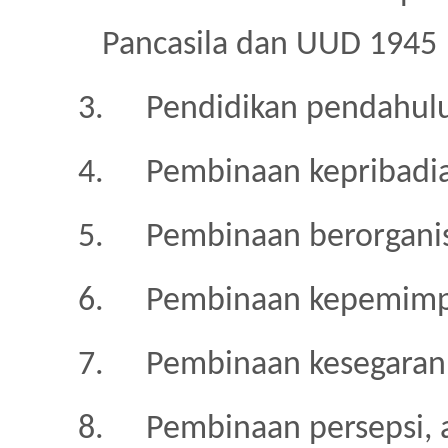
Pancasila dan UUD 1945
3.
Pendidikan pendahulu
4.
Pembinaan kepribadia
5.
Pembinaan berorganisa
6.
Pembinaan kepemimpi
7.
Pembinaan kesegaran
8.
Pembinaan persepsi, a