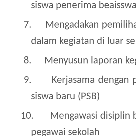
siswa penerima beaissw
7.
Mengadakan pemilihan
dalam kegiatan di luar s
8.
Menyusun laporan ke
9.
Kerjasama dengan p
siswa baru (PSB)
10.
Mengawasi disiplin b
pegawai sekolah