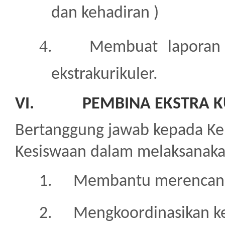
dan kehadiran )
4.
Membuat laporan 
ekstrakurikuler.
VI.
PEMBINA EKSTRA K
Bertanggung jawab kepada K
Kesiswaan dalam melaksanakan
1.
Membantu merencanak
2.
Mengkoordinasikan keg