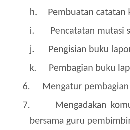
h.
Pembuatan catatan 
i.
Pencatatan mutasi 
j.
Pengisian buku lapo
k.
Pembagian buku lap
6.
Mengatur pembagian 
7.
Mengadakan komun
bersama guru pembimbi