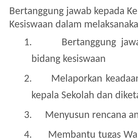
Bertanggung jawab kepada K
Kesiswaan dalam melaksanakan
1.
Bertanggung jaw
bidang kesiswaan
2.
Melaporkan keadaan
kepala Sekolah dan diket
3.
Menyusun rencana an
4.
Membantu tugas Waki