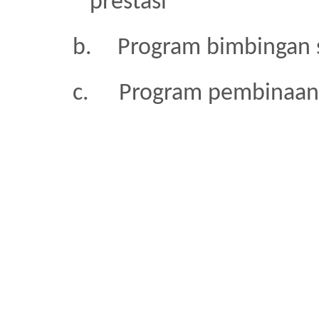
prestasi
b.
Program bimbingan s
c.
Program pembinaan