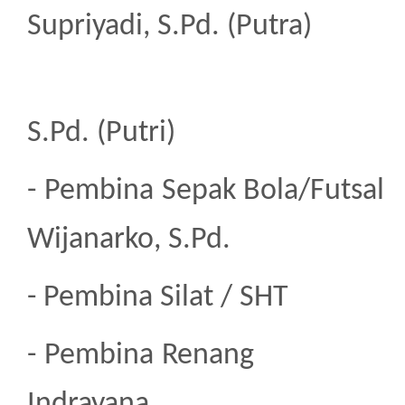
Supriyadi, S.Pd. (Putra)
2. P
S.Pd. (Putri)
- Pembina Sepak 
Wijanarko
, S.Pd.
- Pembina Silat
- Pembina R
Indrayana