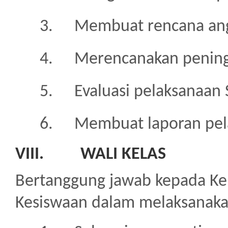
3.
Membuat rencana an
4.
Merencanakan penin
5.
Evaluasi pelaksanaan
6.
Membuat laporan pel
VIII.
WALI KELAS
Bertanggung jawab kepada K
Kesiswaan dalam melaksanakan