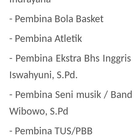
- Pem
bina Bola
- Pembina 
- Pembina Ekstra
Iswahyuni, S.Pd
.
- Pembina Seni m
Wibowo
, S.Pd
- Pembina TUS