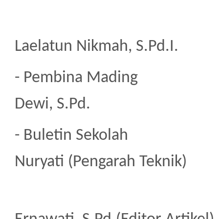
Laelatun Nikmah, S.Pd.I.
- Pembina Mad
Dewi, S.Pd.
- Buletin Sek
Nuryati (Pengarah Teknik)
2. 