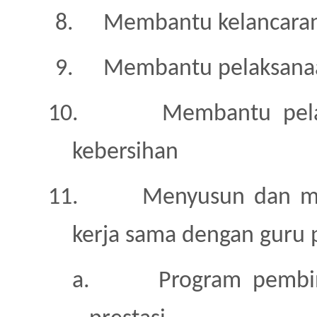
8.
Membantu kelancara
9.
Membantu pelaksanaa
10.
Membantu pela
kebersihan
11.
Menyusun dan me
kerja sama dengan guru
a.
Program pembi