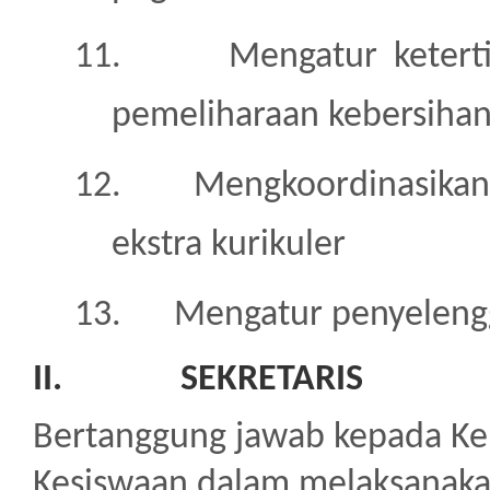
11.
Mengatur ketert
pemeliharaan kebersihan
12.
Mengkoordinasikan 
ekstra kurikuler
13.
Mengatur penyeleng
II.
SEKRETARIS
Bertanggung jawab kepada K
Kesiswaan dalam melaksanakan