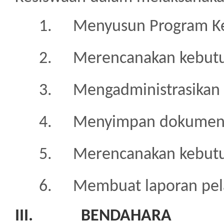
1.
Menyusun Program Ke
2.
Merencanakan kebutu
3.
Mengadministrasikan 
4.
Menyimpan dokumen a
5.
Merencanakan kebutu
6.
Membuat laporan pel
III.
BENDAHARA