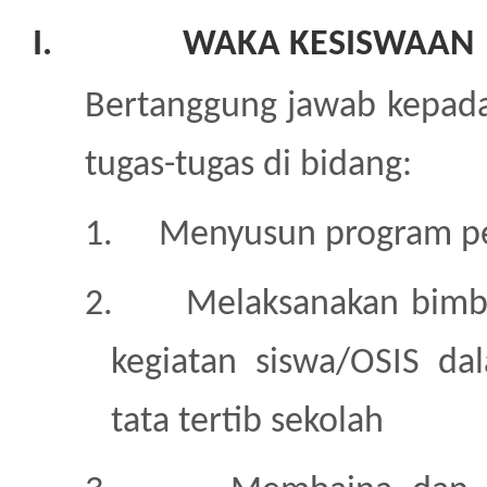
I.
WAKA KESISWAAN
Bertanggung jawab kepada
tugas-tugas di bidang:
1.
Menyusun program p
2.
Melaksanakan bimb
kegiatan siswa/OSIS da
tata tertib sekolah