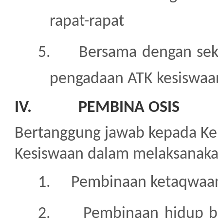
rapat-rapat
5.
Bersama dengan sek
pengadaan ATK kesiswaa
IV.
PEMBINA OSIS
Bertanggung jawab kepada K
Kesiswaan dalam melaksanakan
1.
Pembinaan ketaqwaan
2.
Pembinaan hidup b